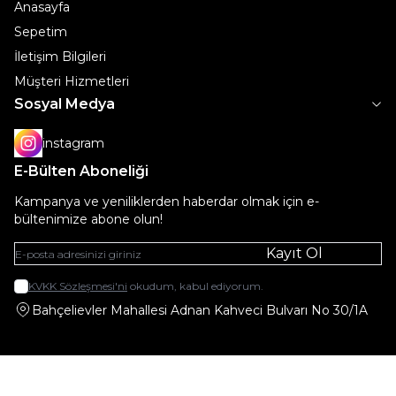
Anasayfa
Sepetim
İletişim Bilgileri
Müşteri Hizmetleri
Sosyal Medya
instagram
E-Bülten Aboneliği
Kampanya ve yeniliklerden haberdar olmak için e-
bültenimize abone olun!
Kayıt Ol
KVKK Sözleşmesi'ni
okudum, kabul ediyorum.
Bahçelievler Mahallesi Adnan Kahveci Bulvarı No 30/1A