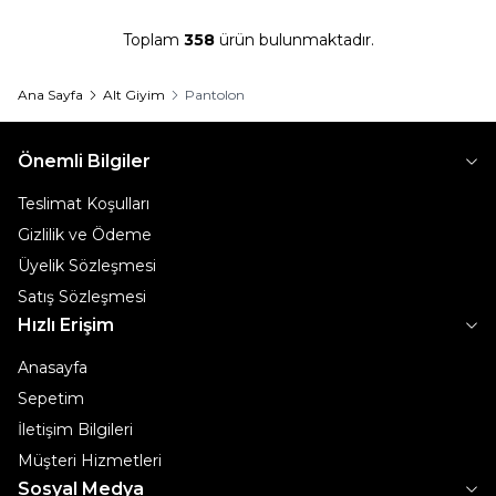
Toplam
358
ürün bulunmaktadır.
Ana Sayfa
Alt Giyim
Pantolon
Önemli Bilgiler
Teslimat Koşulları
Gizlilik ve Ödeme
Üyelik Sözleşmesi
Satış Sözleşmesi
Hızlı Erişim
Anasayfa
Sepetim
İletişim Bilgileri
Müşteri Hizmetleri
Sosyal Medya