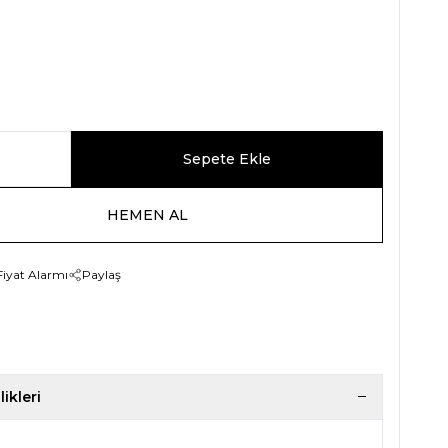
Sepete Ekle
HEMEN AL
Fiyat Alarmı
Paylaş
ikleri